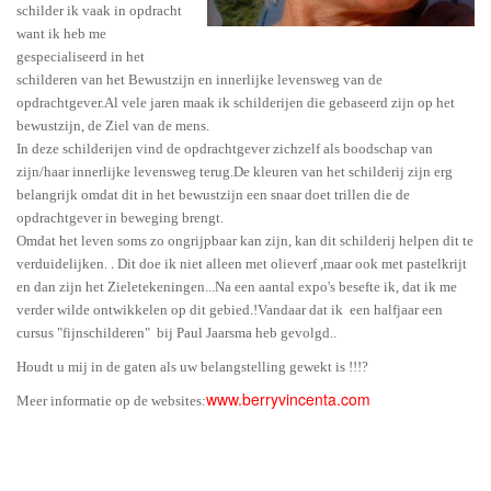
schilder ik vaak in opdracht
want ik heb me
gespecialiseerd in het
schilderen van het Bewustzijn en innerlijke levensweg van de
opdrachtgever
.Al vele jaren maak ik schilderijen die gebaseerd zijn op het
bewustzijn, de Ziel van de mens.
In deze schilderijen vind de opdrachtgever zichzelf als boodschap van
zijn/haar innerlijke levensweg terug.De kleuren van het schilderij zijn erg
belangrijk omdat dit in het bewustzijn een snaar doet trillen die de
opdrachtgever in beweging brengt.
Omdat het leven soms zo ongrijpbaar kan zijn, kan dit schilderij helpen dit te
.
verduidelijken.
Dit doe ik niet alleen met olieverf ,maar ook met pastelkrijt
en dan zijn het Zieletekeningen...Na een aantal expo's besefte ik, dat ik me
verder wilde ontwikkelen op dit gebied.!Vandaar dat ik een halfjaar een
cursus "fijnschilderen" bij Paul Jaarsma heb gevolgd..
Houdt u mij in de gaten als uw belangstelling gewekt is !!!?
www.berryvincenta.com
Meer informatie op de websites: