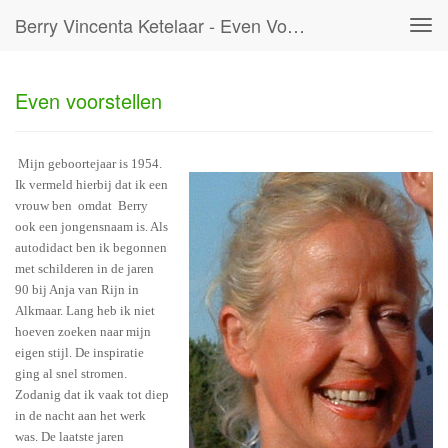
Berry Vincenta Ketelaar - Even Voorstellen
Tog
navi
Even voorstellen
Mijn geboortejaar is 1954.
Ik vermeld hierbij dat ik een
vrouw ben omdat Berry
ook een jongensnaam is. Als
autodidact ben ik begonnen
met schilderen in de jaren
90 bij Anja van Rijn in
Alkmaar. Lang heb ik niet
hoeven zoeken naar mijn
eigen stijl. De inspiratie
ging al snel stromen.
Zodanig dat ik vaak tot diep
in de nacht aan het werk
was. De laatste jaren